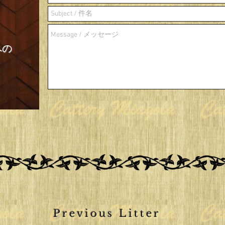
 への
Previous Litter