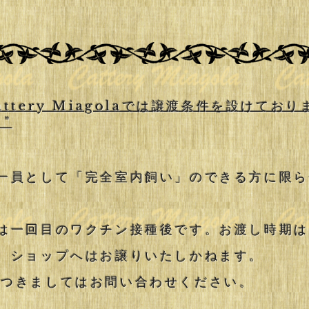
attery Miagolaでは譲渡条件を設けており
"
一員として「完全室内飼い」のできる方に限
は一回目のワクチン接種後です。お渡し時期
、ショップへはお譲りいたしかねます。
につきましてはお問い合わせください。