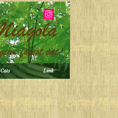
Cats
Link