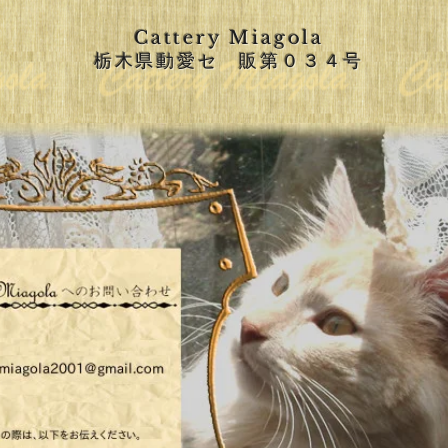
Cattery Miagola
栃木県動愛セ 販第０３４号