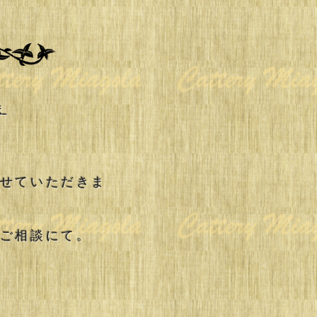
ま
らせていただきま
はご相談にて。