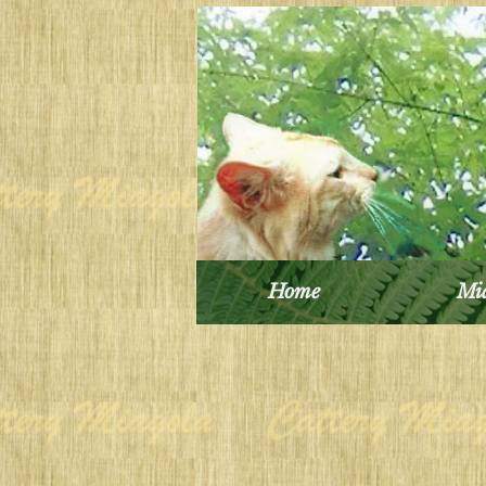
Home
Mia